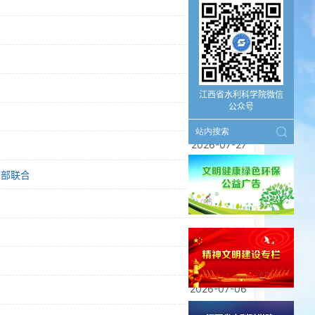
2026-08-04
2026-08-04
2026-08-03
2026-07-29
江西省水利科学院微信
公众号
2026-07-28
2026-07-27
2026-07-15
支部联合开展主题党日活动
2026-07-14
2026-07-06
2026-07-06
2026-07-06