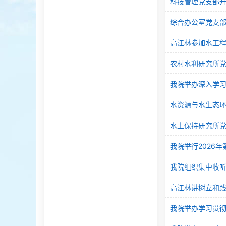
科技管理党支部开
综合办公室党支
高江林参加水工
农村水利研究所党
我院举办深入学
水资源与水生态环
水土保持研究所
我院举行2026
我院组织集中收听
高江林讲树立和
我院举办学习贯