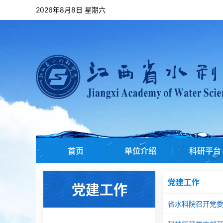
2026年8月8日 星期六
首页
单位介绍
科研平台
党建工作
党建工作
省水科院召开党