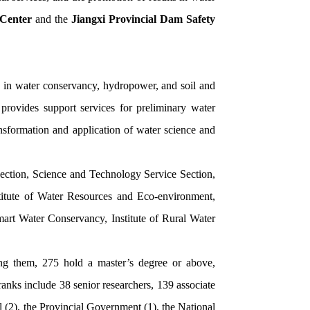
 Center
and the
Jiangxi Provincial Dam Safety
s in water conservancy, hydropower, and soil and
 provides support services for preliminary water
nsformation and application of water science and
ection, Science and Technology Service Section,
titute of Water Resources and Eco-environment,
Smart Water Conservancy, Institute of Rural Water
ng them, 275 hold a master’s degree or above,
ranks include 38 senior researchers, 139 associate
(2), the Provincial Government (1), the National