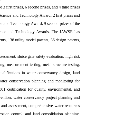
 first prizes, 6 second prizes, and 4 third prizes
Science and Technology Award; 2 first prizes and
nce and Technology Award; 9 second prizes of the
ience and Technology Awards. The JAWSE has
nts, 138 utility model patents, 36 design patents,
ssment, sluice gate safety evaluation, high-risk
ing, measurement testing, metal structure testing,
ualifications in water conservancy design, land
 water conservation planning and monitoring for
1 certification for quality, environmental, and
ention, water conservancy project planning and
ng and assessment, comprehensive water resources
osion control, and land consolidation planning,