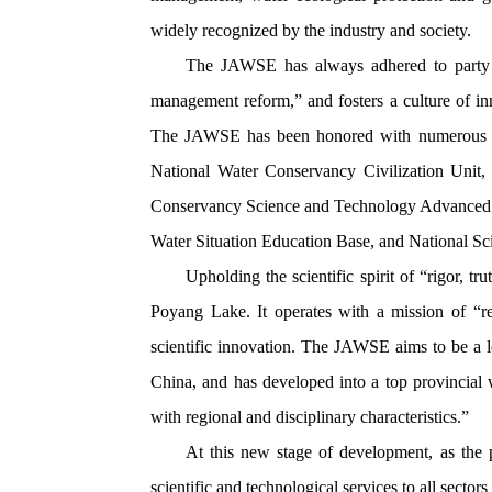
widely recognized by the industry and society.
The JAWSE has always adhered to party le
management reform,” and fosters a culture of inno
The JAWSE has been honored with numerous awa
National Water Conservancy Civilization Unit,
Conservancy Science and Technology Advanced Co
Water Situation Education Base, and National Sci
Upholding the scientific spirit of “rigor, 
Poyang Lake. It operates with a mission of “r
scientific innovation. The JAWSE aims to be a l
China, and has developed into a top provincial
with regional and disciplinary characteristics.”
At this new stage of development, as the 
scientific and technological services to all sector