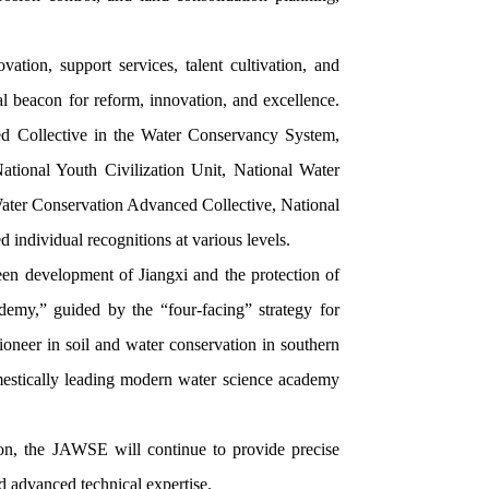
ion, support services, talent cultivation, and
ual beacon for reform, innovation, and excellence.
d Collective in the Water Conservancy System,
tional Youth Civilization Unit, National Water
ater Conservation Advanced Collective, National
individual recognitions at various levels.
reen development of Jiangxi and the protection of
emy,” guided by the “four-facing” strategy for
oneer in soil and water conservation in southern
mestically leading modern water science academy
ion, the JAWSE will continue to provide precise
and advanced technical expertise.