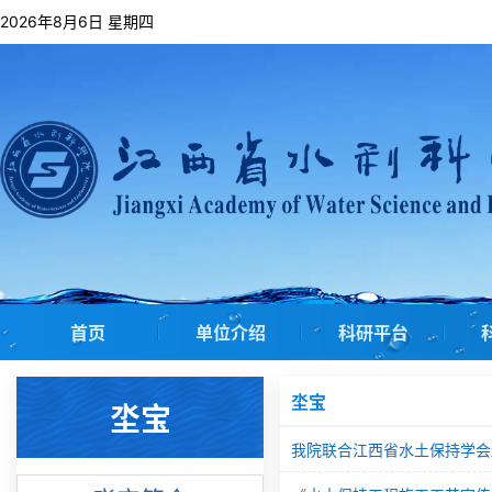
2026年8月6日 星期四
首页
单位介绍
科研平台
坔宝
坔宝
我院联合江西省水土保持学会