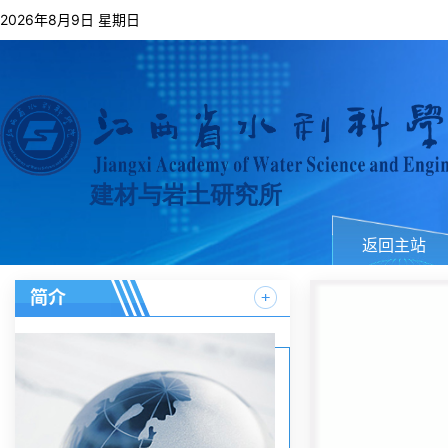
按下科研“快进
2026年8月9日 星期日
建材与岩土研究所
返回主站
简介
自我加压 主