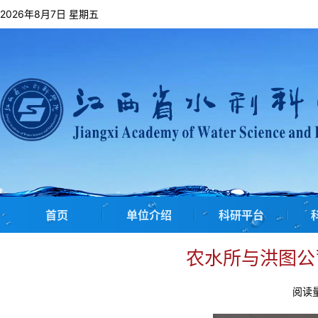
2026年8月7日 星期五
首页
单位介绍
科研平台
农水所与洪图公
阅读