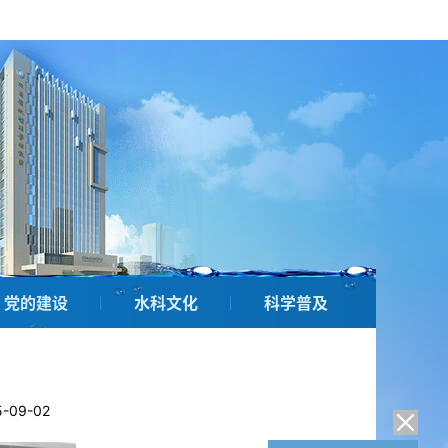
党的建设
水科文化
科学普及
-09-02