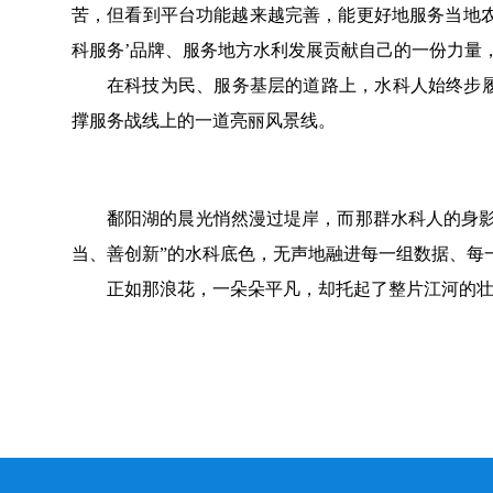
苦，但看到平台功能越来越完善，能更好地服务当地
科服务’品牌、服务地方水利发展贡献自己的一份力量
在
科技为民、服务基层
的道路上，水科人始终步
撑服务战线上的一道亮丽风景线。
鄱阳湖的晨光悄然漫过堤岸，而那群水科人的身
当、善创新”的水科底色，无声地融进每一组数据、每
正如那浪花，一朵朵平凡，却托起了整片江河的