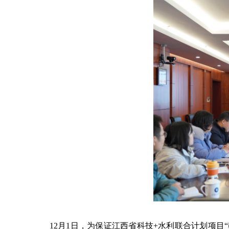
12
月
1
日，为保证江西省科技
+
水利联合计划项目