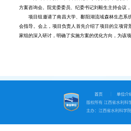
方案咨询会。
院
党委委员
、
纪委书记
刘毅生
主持会议
项目组邀请了南昌大学、鄱阳湖流域森林生态系
会指导。
会上
，
项目负责人首先介绍了项目的立项背
家组的深入研讨，明确了实施方案的优化方向，为该
首页
单位介
版权所有 江西省水利科学院
主办：江西省水利科学院 地