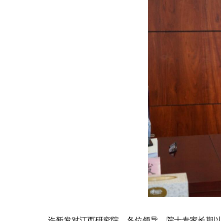
许新发对
江西研究院、
各位领导
、院士专家
长期