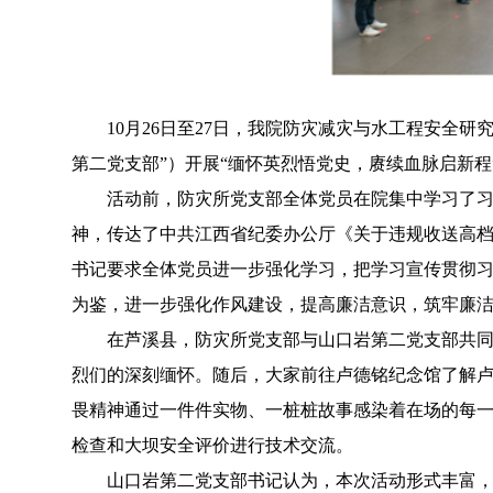
10月26日至27日，我院防灾减灾与水工程安全
第二党支部”）开展“缅怀英烈悟党史，赓续血脉启新程
活动前，防灾所党支部全体党员在院集中学习了
神，传达了中共江西省纪委办公厅《关于违规收送高
书记要求全体党员进一步强化学习，把学习宣传贯彻
为鉴，进一步强化作风建设，提高廉洁意识，筑牢廉
在芦溪县，防灾所党支部与山口岩第二党支部共
烈们的深刻缅怀。随后，大家前往卢德铭纪念馆了解
畏精神通过一件件实物、一桩桩故事感染着在场的每
检查和大坝安全评价进行技术交流。
山口岩第二党支部书记认为，本次活动形式丰富